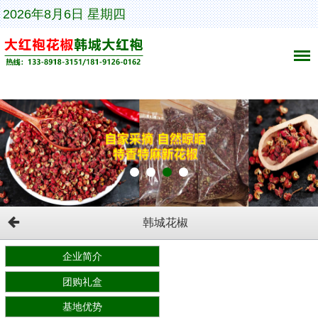
2026年8月6日 星期四
韩城花椒
企业简介
团购礼盒
基地优势