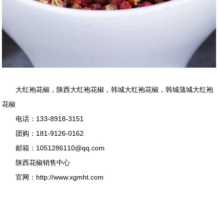
大红袍花椒
，
陕西大红袍花椒
，
韩城大红袍花椒
，
韩城蒲城大红袍
花椒
电话：
133-8918-3151
团购：181-9126-0162
邮箱：1051286110@qq.com
陕西花椒
销售中心
官网：
http://www.xgmht.com