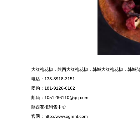
大红袍花椒
，
陕西大红袍花椒
，
韩城大红袍花椒
，
韩城
电话：
133-8918-3151
团购：181-9126-0162
邮箱：1051286110@qq.com
陕西花椒
销售中心
官网：
http://www.xgmht.com