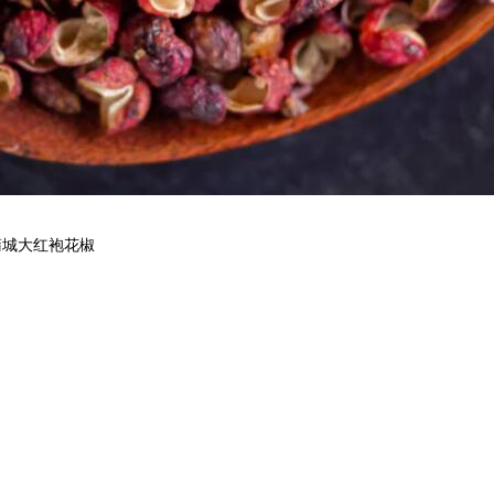
蒲城大红袍花椒